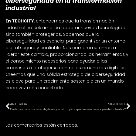
ciberseguridad en la transformación
industrial
En TECHCITY
, entendemos que la transformación
industrial no solo implica adoptar nuevas tecnologías,
sino también protegerlas. Sabemos que la
ciberseguridad es esencial para garantizar un entorno
digital seguro y confiable. Nos comprometemos a
liderar este cambio, proporcionando las herramientas y
el conocimiento necesarios para ayudar a las
empresas a protegerse contra las amenazas digitales.
Creemos que una sólida estrategia de ciberseguridad
es clave para un crecimiento sostenible en un mundo
cada vez más conectado.
ANTERIOR
SIGUIENTE
Cadenas de suministro digitales y sostenibles: el futuro de la logística
¿Por qué las empresas pierden clientes?
Los comentarios están cerrados.