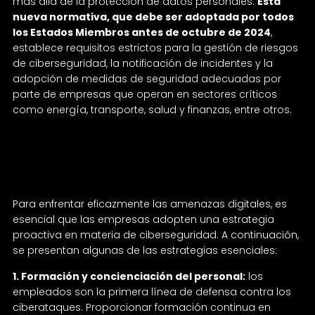
más allá de la protección de datos personales.
Esta
nueva normativa, que debe ser adoptada por todos
los Estados Miembros antes de octubre de 2024
,
establece requisitos estrictos para la gestión de riesgos
de ciberseguridad, la notificación de incidentes y la
adopción de medidas de seguridad adecuadas por
parte de empresas que operan en sectores críticos
como energía, transporte, salud y finanzas, entre otros.
Claves para fortalecer la ciberseguridad de
tu empresa
Para enfrentar eficazmente las amenazas digitales, es
esencial que las empresas adopten una estrategia
proactiva en materia de ciberseguridad. A continuación,
se presentan algunas de las estrategias esenciales:
1. Formación y concienciación del personal:
los
empleados son la primera línea de defensa contra los
ciberataques. Proporcionar formación continua en