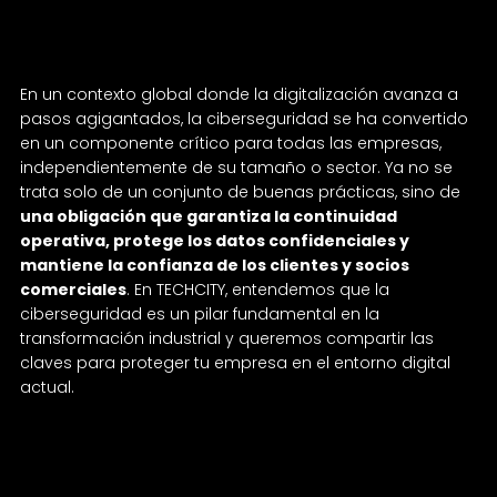
una obligación en la era digital
En un contexto global donde la digitalización avanza a
pasos agigantados, la ciberseguridad se ha convertido
en un componente crítico para todas las empresas,
independientemente de su tamaño o sector. Ya no se
trata solo de un conjunto de buenas prácticas, sino de
una obligación que garantiza la continuidad
operativa, protege los datos confidenciales y
mantiene la confianza de los clientes y socios
comerciales
. En TECHCITY, entendemos que la
ciberseguridad es un pilar fundamental en la
transformación industrial y queremos compartir las
claves para proteger tu empresa en el entorno digital
actual.
El auge de la digitalización y el riesgo de
ciberataques