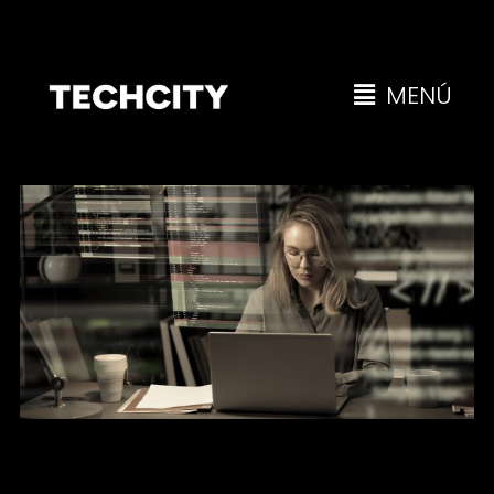
MENÚ
La ciberseguridad de tu empresa: