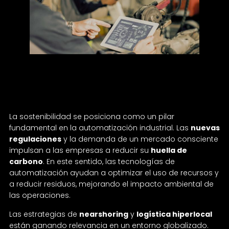
Sostenibilidad e innovación: el reto de la
automatización responsable
La sostenibilidad se posiciona como un pilar
fundamental en la automatización industrial. Las
nuevas
regulaciones
y la demanda de un mercado consciente
impulsan a las empresas a reducir su
huella de
carbono
. En este sentido, las tecnologías de
automatización ayudan a optimizar el uso de recursos y
a reducir residuos, mejorando el impacto ambiental de
las operaciones.
Las estrategias de
nearshoring
y
logística hiperlocal
están ganando relevancia en un entorno globalizado.