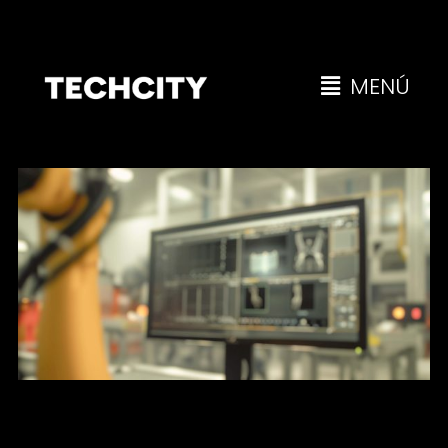
MENÚ
Objetivo 2025: automatiza y