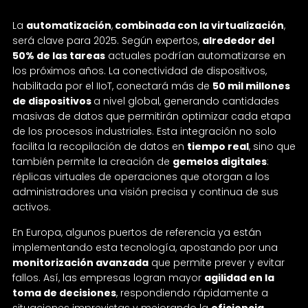
dinámico para la industria
La
automatización
,
combinada con la virtualización
,
será clave para 2025. Según expertos,
alrededor del
50% de las tareas
actuales podrían automatizarse en
los próximos años. La conectividad de dispositivos,
habilitada por el IIoT, conectará más de
50 mil millones
de dispositivos
a nivel global, generando cantidades
masivas de datos que permitirán optimizar cada etapa
de los procesos industriales. Esta integración no solo
facilita la recopilación de datos en
tiempo real
, sino que
también permite la creación de
gemelos digitales
:
réplicas virtuales de operaciones que otorgan a los
administradores una visión precisa y continua de sus
activos.
En Europa, algunos puertos de referencia ya están
implementando esta tecnología, apostando por una
monitorización avanzada
que permite prever y evitar
fallos. Así, las empresas logran mayor
agilidad en la
toma de decisiones
, respondiendo rápidamente a