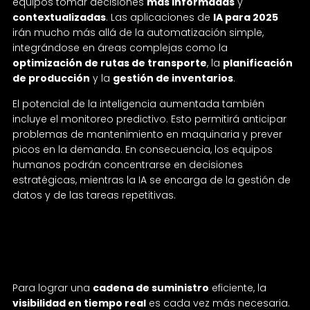
equipos tomar decisiones
más informadas
y
contextualizadas
. Las aplicaciones de
IA para 2025
irán mucho más allá de la automatización simple,
integrándose en áreas complejas como la
optimización de rutas de transporte
, la
planificación
de producción
y la
gestión de inventarios
.
El potencial de la inteligencia aumentada también
incluye el monitoreo predictivo. Esto permitirá anticipar
problemas de mantenimiento en maquinaria y prever
picos en la demanda. En consecuencia, los equipos
humanos podrán concentrarse en decisiones
estratégicas, mientras la IA se encarga de la gestión de
datos y de las tareas repetitivas.
Logística y transporte automatizados:
visibilidad en tiempo real y transparencia
Para lograr una
cadena de suministro
eficiente, la
visibilidad en tiempo real
es cada vez más necesaria.