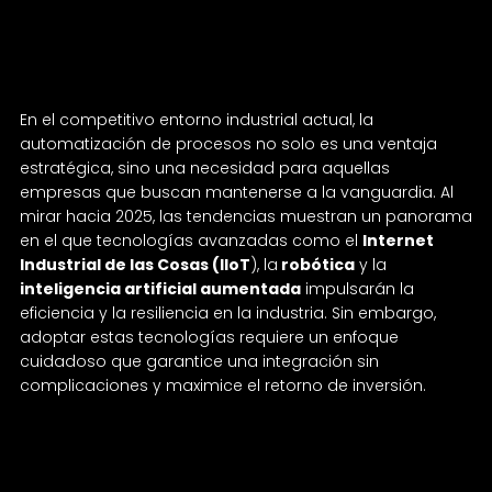
avanza tus procesos industriales
«sin perder el rumbo»
En el competitivo entorno industrial actual, la
automatización de procesos no solo es una ventaja
estratégica, sino una necesidad para aquellas
empresas que buscan mantenerse a la vanguardia. Al
mirar hacia 2025, las tendencias muestran un panorama
en el que tecnologías avanzadas como el
Internet
Industrial de las Cosas (IIoT
), la
robótica
y la
inteligencia artificial aumentada
impulsarán la
eficiencia y la resiliencia en la industria. Sin embargo,
adoptar estas tecnologías requiere un enfoque
cuidadoso que garantice una integración sin
complicaciones y maximice el retorno de inversión.
Automatización y virtualización: el dúo