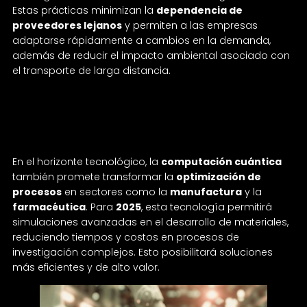
Estas prácticas minimizan la
dependencia de
proveedores lejanos
y permiten a las empresas
adaptarse rápidamente a cambios en la demanda,
además de reducir el impacto ambiental asociado con
el transporte de larga distancia.
Tecnologías disruptivas en el horizonte: qué
más esperar
En el horizonte tecnológico, la
computación cuántica
también promete transformar la
optimización de
procesos
en sectores como la
manufactura
y la
farmacéutica
. Para
2025
, esta tecnología permitirá
simulaciones avanzadas en el desarrollo de materiales,
reduciendo tiempos y costos en procesos de
investigación complejos. Esto posibilitará soluciones
más eficientes y de alto valor.