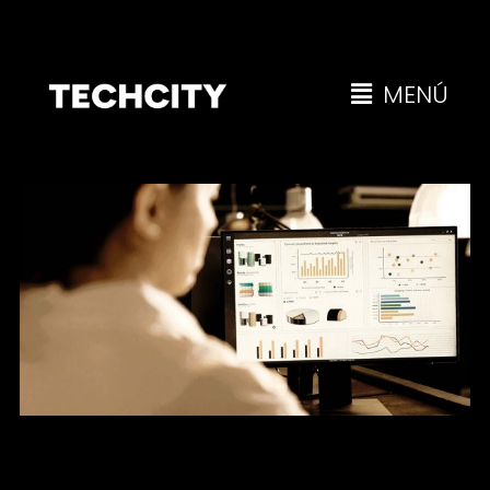
MENÚ
Rebranding: una estrategia clave