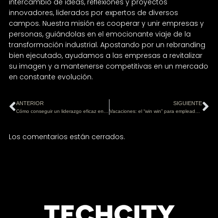
intercambio de ideas, reflexiones y proyectos
innovadores, liderados por expertos de diversos
campos. Nuestra misión es cooperar y unir empresas y
personas, guiándolas en el emocionante viaje de la
transformación industrial. Apostando por un rebranding
bien ejecutado, ayudamos a las empresas a revitalizar
su imagen y a mantenerse competitivas en un mercado
en constante evolución.
ANTERIOR
SIGUIENTE
Cómo conseguir un liderazgo eficaz en la era de la transformación industrial y tecnológica
Vacaciones: el “win win” para empleados y empresa
Los comentarios están cerrados.