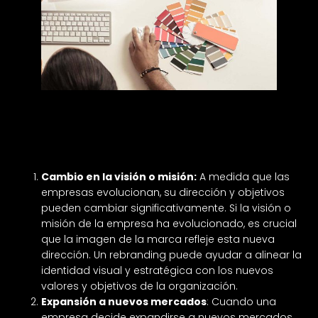
¿Cuándo es el mejor momento para que una
empresa haga un rebranding?
Cambio en la visión o misión:
A medida que las
empresas evolucionan, su dirección y objetivos
pueden cambiar significativamente. Si la visión o
misión de la empresa ha evolucionado, es crucial
que la imagen de la marca refleje esta nueva
dirección. Un rebranding puede ayudar a alinear la
identidad visual y estratégica con los nuevos
valores y objetivos de la organización.
Expansión a nuevos mercados
: Cuando una
empresa decide expandirse a nuevos mercados,