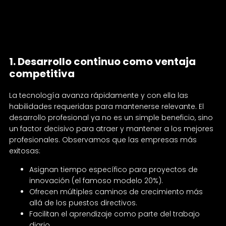
Las tres claves para ganar la batalla por el
talento tech
1. Desarrollo continuo como ventaja
competitiva
La tecnología avanza rápidamente y con ella las
habilidades requeridas para mantenerse relevante. El
desarrollo profesional ya no es un simple beneficio, sino
un factor decisivo para atraer y mantener a los mejores
profesionales. Observamos que las empresas más
exitosas:
Asignan tiempo específico para proyectos de
innovación (el famoso modelo 20%).
Ofrecen múltiples caminos de crecimiento más
allá de los puestos directivos.
Facilitan el aprendizaje como parte del trabajo
diario.