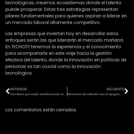
tecnológicas, creamos ecosistemas donde el talento
puede prosperar. Estas tres estrategias representan
pilares fundamentales para quienes aspiran a liderar en
un mercado laboral altamente competitivo.
Las empresas que inviertan hoy en desarrollar estos
enfoques serán las que liderarán el mercado mañana.
En TECHCITY tenemos la experiencia y el conocimiento
para acompañarte en este viaje hacia la gestión
efectiva del talento, donde la innovación en políticas de
personas es tan crucial como la innovación
tecnológica.
ANTERIOR
SIGUIENTE
Tres libros que están transformando el liderazgo en la era digital
Momentos de reflexión tras el apagón: ¿Y si mañana todo se detuviera?
Los comentarios están cerrados.