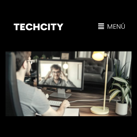
MENÚ
Atraer y retener talento tech en