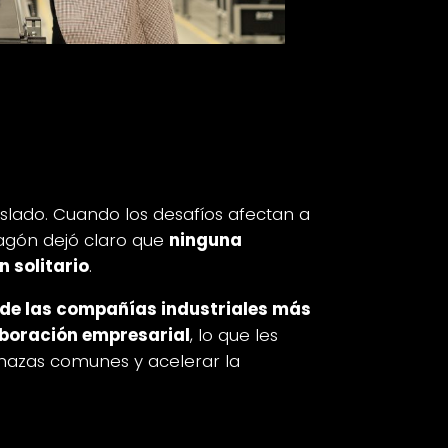
siliencia que se
slado. Cuando los desafíos afectan a
pagón dejó claro que
ninguna
 solitario
.
 de las compañías industriales más
aboración empresarial
, lo que les
enazas comunes y acelerar la