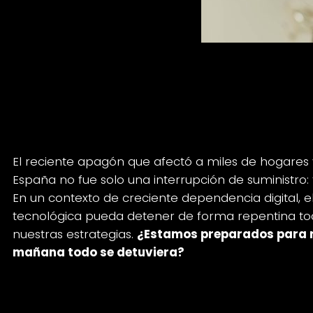
Momentos de reflexión tras el
mañana todo se detuviera?
El reciente apagón que afectó a miles de hogares 
España no fue solo una interrupción de suministro:
En un contexto de creciente dependencia digital, 
tecnológica pueda detener de forma repentina toda
nuestras estrategias.
¿Estamos preparados para r
mañana todo se detuviera?