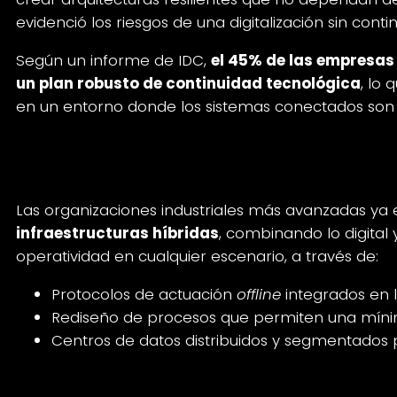
evidenció los riesgos de una digitalización sin conti
Según un informe de IDC,
el 45% de las empresas
un plan robusto de continuidad tecnológica
, lo 
en un entorno donde los sistemas conectados son 
¿Cómo responder?
Las organizaciones industriales más avanzadas ya
infraestructuras híbridas
, combinando lo digital y
operatividad en cualquier escenario, a través de:
Protocolos de actuación
offline
integrados en lo
Rediseño de procesos que permiten una míni
Centros de datos distribuidos y segmentados p