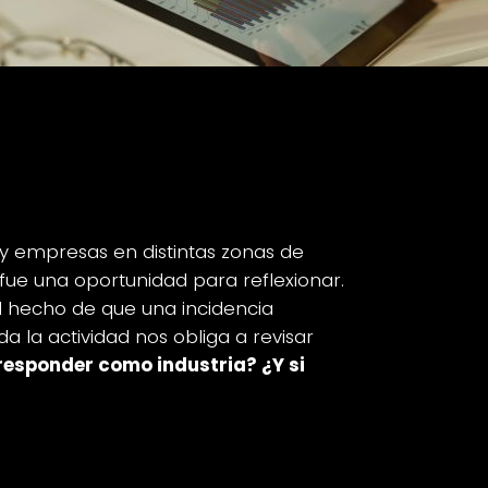
 apagón: ¿Y si
y empresas en distintas zonas de
 fue una oportunidad para reflexionar.
el hecho de que una incidencia
 la actividad nos obliga a revisar
esponder como industria? ¿Y si