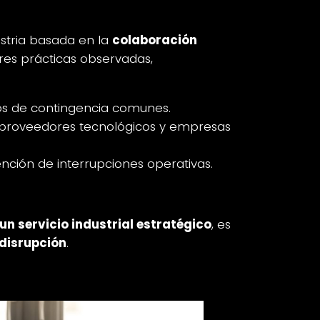
stria basada en la
colaboración
ores prácticas observadas,
los de contingencia comunes.
 proveedores tecnológicos y empresas
ención de interrupciones operativas.
un servicio industrial estratégico
, es
 disrupción
.