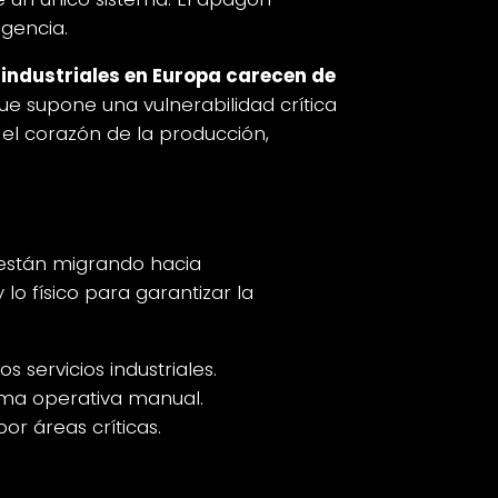
ngencia.
 industriales en Europa carecen de
que supone una vulnerabilidad crítica
el corazón de la producción,
 están migrando hacia
 lo físico para garantizar la
s servicios industriales.
ma operativa manual.
or áreas críticas.