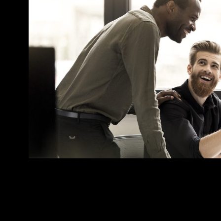
3. Cultura de anticipación: des
para responder al cambio